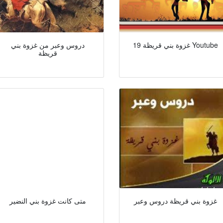
19 غزوة بني قريظة Youtube
دروس وعبر من غزوة بني
قريظة
غزوة بني قريظة دروس وعبر
متى كانت غزوة بني النضير