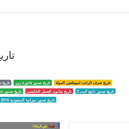
تاري
تاريخ صرف الراتب لموظفين الدولة
تاريخ صدور فاتورة زين
تاريخ 
تاريخ صدور داينج لايت 2
تاريخ صابون الجمل النابلسي
تاريخ صدور ذئ
تاريخ صدور ميزانية السعودية 2016