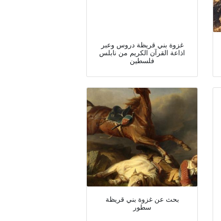
غزوة بني قريظة دروس وعبر
اذاعة القرآن الكريم من نابلس
فلسطين
بحث عن غزوة بني قريظة
سطور