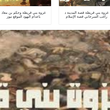
غزوة بني قريظة قصة المدينة د
غزوة بني قريظة وحكم بن معاذ
راغب السرجاني قصة الإسلام
باعدام اليهود الموقع نيوز