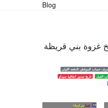
Blog
خ غزوة بني قريظة
صرف حساب المواطن الدفعه الاولى
اب الجبل
تاريخ صدور اتفاقية سيداو