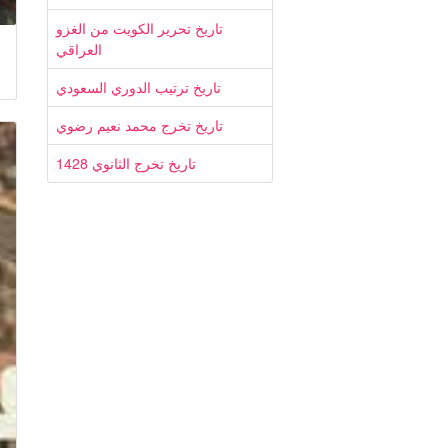
تاريخ تحرير الكويت من الغزو
العراقي
تاريخ ترتيب الدوري السعودي
تاريخ تخرج محمد نعيم رضوي
تاريخ تخرج الثانوي 1428