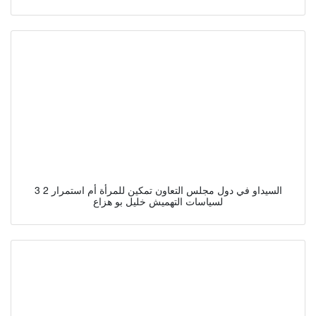
3 2 السيداو في دول مجلس التعاون تمكين للمرأة أم استمرار
لسياسات التهميش خليل بو هزاع