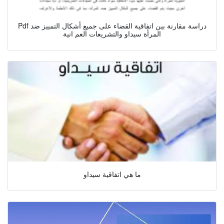
Pdf دراسة مقارنة بين اتفاقية القضاء على جميع أشكال التمييز ضد
المرأة سيداو والتشريعات العم انية
ما هي اتفاقية سيداو