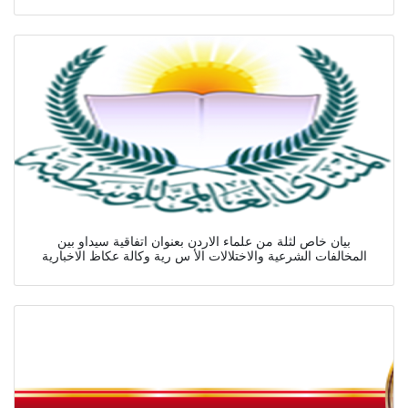
بيان خاص لثلة من علماء الاردن بعنوان اتفاقية سيداو بين
المخالفات الشرعية والاختلالات الأ س رية وكالة عكاظ الاخبارية