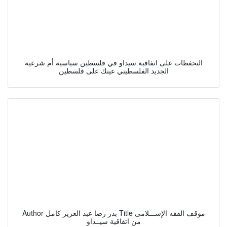
التحفظات على اتفاقية سيداو في فلسطين سياسية أم شرعية
الجديد الفلسطيني عينك على فلسطين
Author بدر رضا عبد العزيز كامل Title موقف الفقه الإســـلامى
من اتفاقية سيــداو