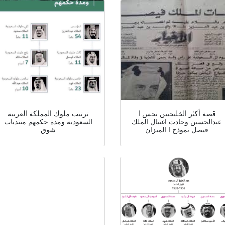
قصة أكثر الخليجيين نحس ا
ترتيب ملوك المملكة العربية
عبدالحسين وحادث اغتيال الملك
السعودية ومدة حكمهم منتديات
فيصل نموذج ا الميزان
شوق