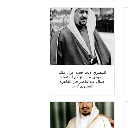
المصري لايت قصة عزل ملك
سعودي من الح كم استقبله
جمال عبدالناصر في القاهرة
المصري لايت