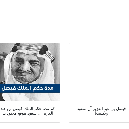
فيصل بن عبد العزيز آل سعود
كم مدة حكم الملك فيصل بن عبد
ويكيبيديا
العزيز آل سعود موقع محتويات