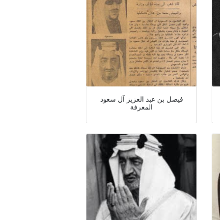
فيصل بن عبد العزيز آل سعود
المعرفة