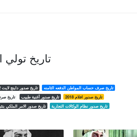
تاريخ تولي 
تاريخ صرف حساب المواطن الدفعه الثامنه
تاريخ صدور داينج لايت 2
تاريخ صدور افلام 2018
تاريخ صدور أغنية طبيب
تاريخ صرف 
تاريخ صدور نظام الوكالات التجارية
تاريخ صدور الامر الملكي بتثب