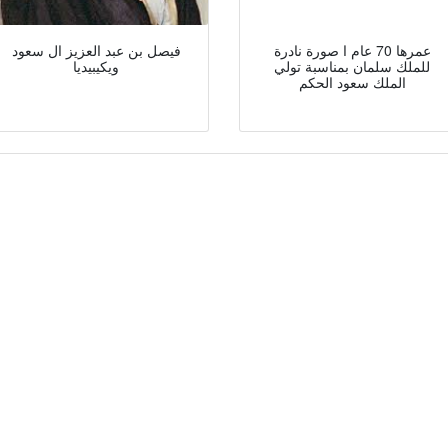
عمرها 70 عام ا صورة نادرة
فيصل بن عبد العزيز ال سعود
للملك سلمان بمناسبة تولي
ويكيبيديا
الملك سعود الحكم