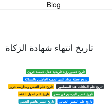
Blog
تاريخ انتهاء شهادة الزكاة
تاريخ عسير رؤية تاريخية خلال خمسة قرون
تاريخ عطلة مولد النبي لجميع العاملين بالمملكة
تاريخ علم المثلثات عند المسلمين
تاريخ علم النفس ومدارسه جرير
تاريخ عصير البرسيم في مصر
تاريخ علم اصول الفقه
تاريخ علم النفس الجنائي
تاريخ عسير هاشم النعمي