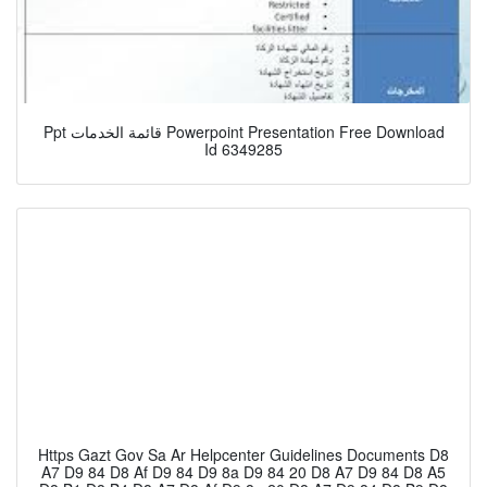
Ppt قائمة الخدمات Powerpoint Presentation Free Download
Id 6349285
Https Gazt Gov Sa Ar Helpcenter Guidelines Documents D8
A7 D9 84 D8 Af D9 84 D9 8a D9 84 20 D8 A7 D9 84 D8 A5