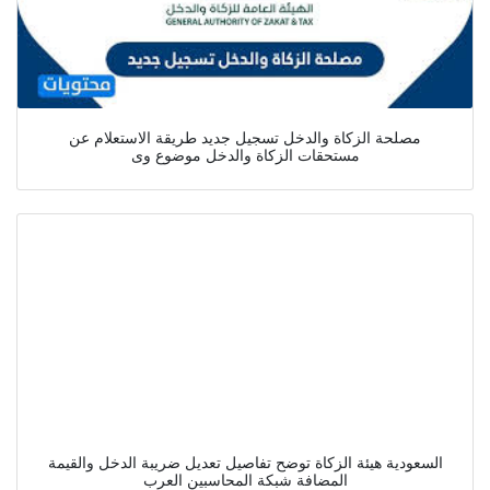
مصلحة الزكاة والدخل تسجيل جديد طريقة الاستعلام عن
مستحقات الزكاة والدخل موضوع وى
السعودية هيئة الزكاة توضح تفاصيل تعديل ضريبة الدخل والقيمة
المضافة شبكة المحاسبين العرب