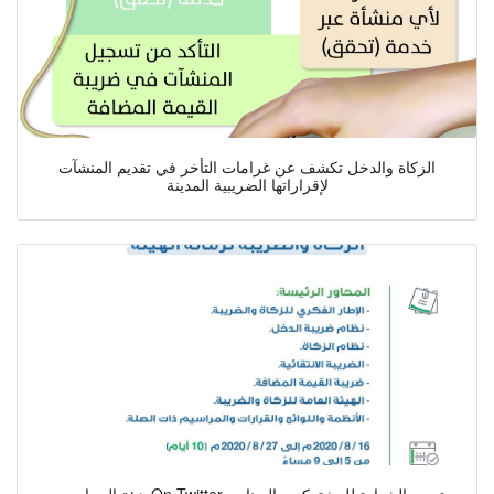
الزكاة والدخل تكشف عن غرامات التأخر في تقديم المنشآت
لإقراراتها الضريبية المدينة
هيئة المحاسبين On Twitter تصدر الشهادة للمشتركين بالبرنامج