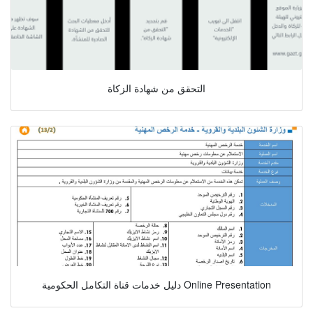
التحقق من شهادة الزكاة
دليل خدمات قناة التكامل الحكومية Online Presentation