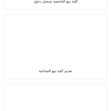
كلية ينبع الجامعية تسجيل دخول
تقديم كلية ينبع الصناعية