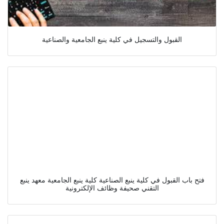
القبول والتسجيل في كلية ينبع الجامعية والصناعية
فتح باب القبول في كلية ينبع الصناعية كلية ينبع الجامعية معهد ينبع
التقني صحيفة وظائف الإلكترونية