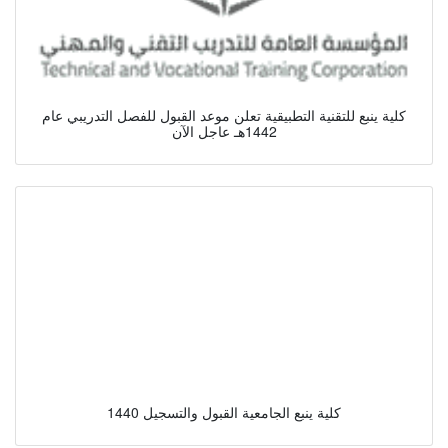
كلية ينبع للتقنية التطبيقية تعلن موعد القبول للفصل التدريبي عام
1442هـ عاجل الآن
كلية ينبع الجامعية القبول والتسجيل 1440