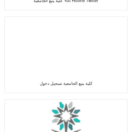
كلية ينبع الجامعية Yuc Hotline Twitter
كلية ينبع الجامعية تسجيل دخول