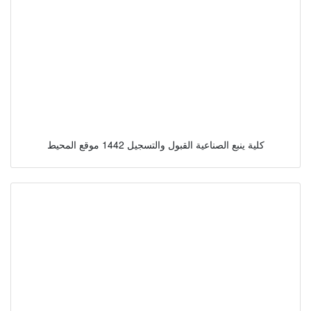
كلية ينبع الصناعية القبول والتسجيل 1442 موقع المحيط