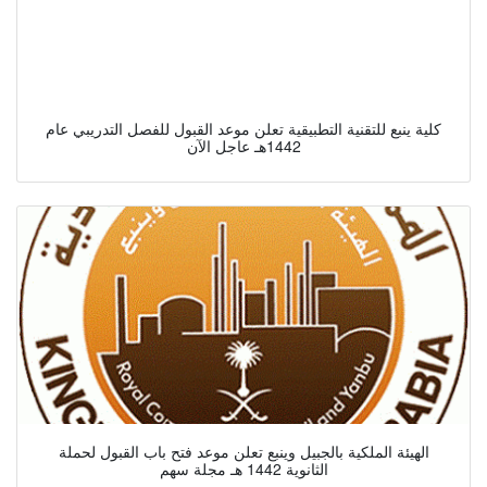
كلية ينبع للتقنية التطبيقية تعلن موعد القبول للفصل التدريبي عام
1442هـ عاجل الآن
الهيئة الملكية بالجبيل وينبع تعلن موعد فتح باب القبول لحملة
الثانوية 1442 هـ مجلة سهم