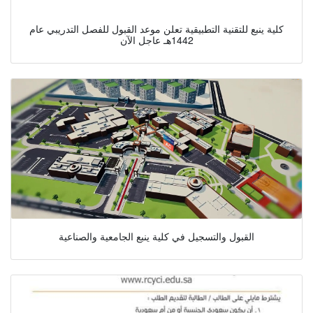
كلية ينبع للتقنية التطبيقية تعلن موعد القبول للفصل التدريبي عام
1442هـ عاجل الآن
القبول والتسجيل في كلية ينبع الجامعية والصناعية