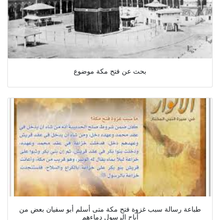
بحث عن فتح مكة موضوع
طباعة رسالة سبب غزوة فتح مكة متى أسلم أبو سفيان بعض من
أباح الرسول دماءهم