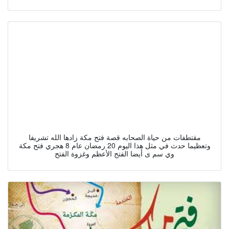
مقتطفات من حياة الصحابه قصة فتح مكة زادها الله تشريفا
وتعظيما حدث في مثل هذا اليوم 20 رمضان عام 8 هجري فتح مكة
وي سم ى أيضا الفتح الأعظم وغزوة الفتح