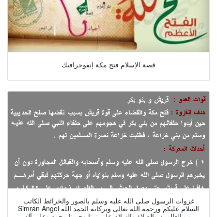
قصة الإسلام فتح مكة إنفوجرافيك
غزوات الرسول صلى الله عليه وسلم بالصور والخرائط الكاتب
Simran Angel السلام عليكم ورحمة الله تعالى وبركاته الحمد الله
رب العالمين والصلاة والسلام على نبينا وحبيبنا محمد وعلى آله