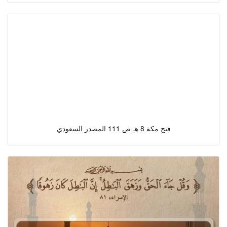
فتح مكة 8 هـ ص 111 المصدر السعودي