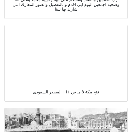
وصحبه اجمعين اليوم ابي اقدم و بالتفصيل والصور المعارك التي
شارك بها نبينا
فتح مكة 8 هـ ص 111 المصدر السعودي