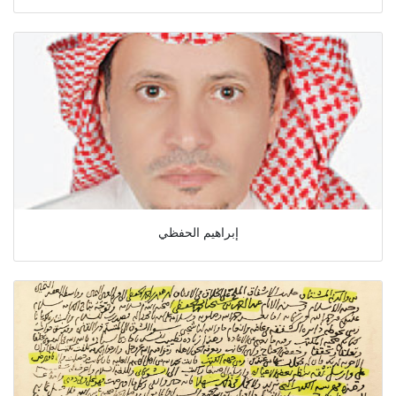
إبراهيم الحفظي