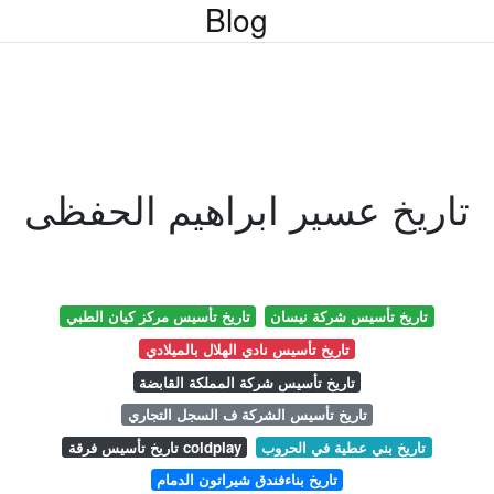
Blog
تاريخ عسير ابراهيم الحفظى
تاريخ تأسيس شركة نيسان
تاريخ تأسيس مركز كيان الطبي
تاريخ تأسيس نادي الهلال بالميلادي
تاريخ تأسيس شركة المملكة القابضة
تاريخ تأسيس الشركة ف السجل التجاري
تاريخ بني عطية في الحروب
تاريخ تأسيس فرقة coldplay
تاريخ بناءفندق شيراتون الدمام