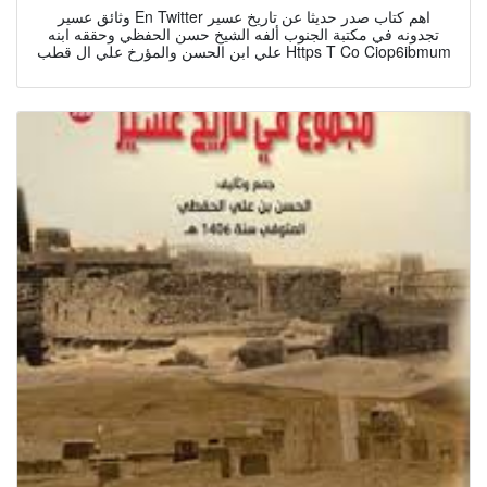
وثائق عسير En Twitter اهم كتاب صدر حديثا عن تاريخ عسير
تجدونه في مكتبة الجنوب ألفه الشيخ حسن الحفظي وحققه ابنه
علي ابن الحسن والمؤرخ علي ال قطب Https T Co Ciop6ibmum