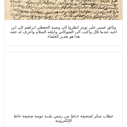
وثائق عسير على تويتر انظروا الى وصية الحفظي ابراهيم الى ابن
اخيه عنذما قال واكتب الى الشوكاني وابلغه السلام واعرف له حقه
هذا هو تقدير العلماء
خطاب شكر لصحيفة خـاط من رئيس بلدية تنومة صحيفة خاط
الإلكترونية