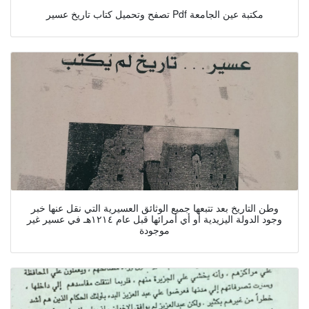
تصفح وتحميل كتاب تاريخ عسير Pdf مكتبة عين الجامعة
وطن التاريخ بعد تتبعها جميع الوثائق العسيرية التي نقل عنها خبر
وجود الدولة اليزيدية أو أي أمرائها قبل عام ١٢١٤هـ في عسير غير
موجودة