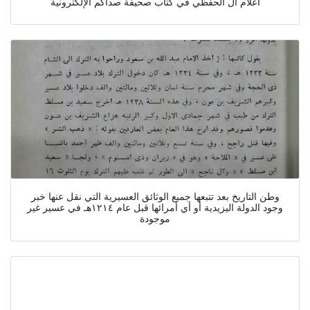
أعلام آل الحفظي في كتاب صحيفة صداكم الإلكترونية
وطن التاريخ بعد تتبعها جميع الوثائق العسيرية التي نقل عنها خبر
وجود الدولة اليزيدية أو أي أمرائها قبل عام ١٢١٤هـ في عسير غير
موجودة