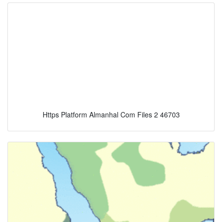
Https Platform Almanhal Com Files 2 46703