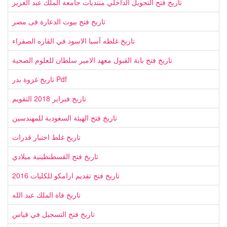
تاريخ فتح التحويل الداخلي منتديات جامعة الملك عبد العزيز
تاريخ فتح بيوت الدعارة فى مصر
تاريخ غلطه آسيا الاسود في القاره الصفراء
تاريخ فتح بابة القبول معهد الامير سلطان للعلوم الصحية
تاريخ غزوة بدر Pdf
تاريخ فبراير 2018 التقويم
تاريخ فتح الهيئة السغودية للمهندسين
تاريخ غلط اختبار قدرات
تاريخ فتح القسطنطينية ميلادي
تاريخ فتح تقديم ارامكو للكليات 2016
تاريخ فاة الملك عبد الله
تاريخ فتح التسجيل في قياس