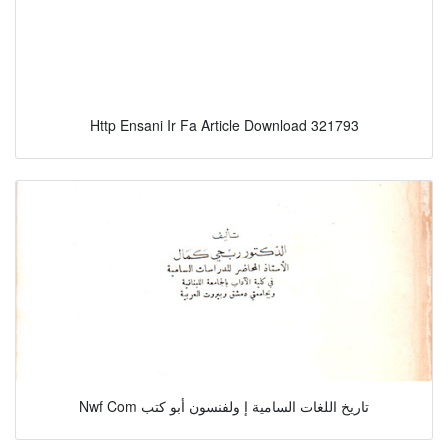
Http Ensani Ir Fa Article Download 321793
Nwf Com تاريخ اللغات السامية إ ولفنسون أبو كتب