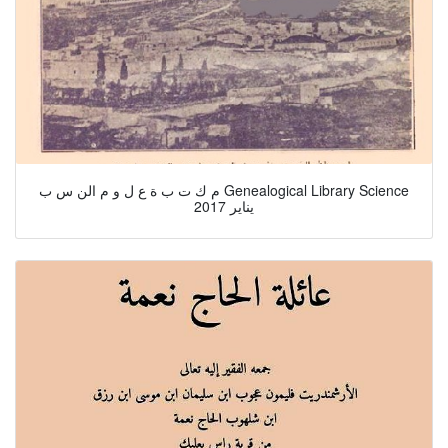
م ك ت ب ة ع ل و م الن س ب Genealogical Library Science
يناير 2017