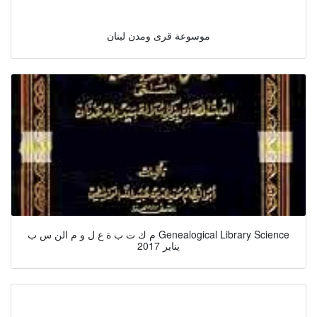
موسوعة قرى ومدن لبنان
م ك ت ب ة ع ل و م الن س ب Genealogical Library Science
يناير 2017