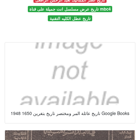
تاريخ عرض مسلسل انت جميلة على قناة mbc4
تاريخ عطل الكليه التقنية
تاريخ عائلة المر ومختصر تاريخ بتغرين 1650 1948 Google Books