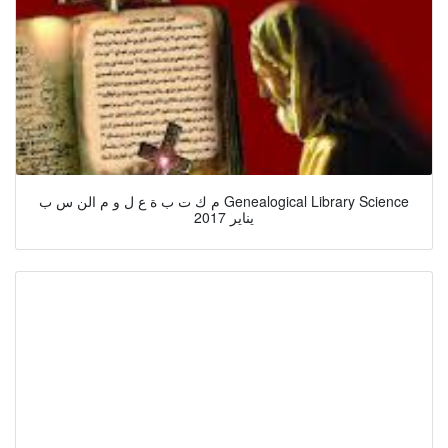
م ك ت ب ة ع ل و م الن س ب Genealogical Library Science
يناير 2017