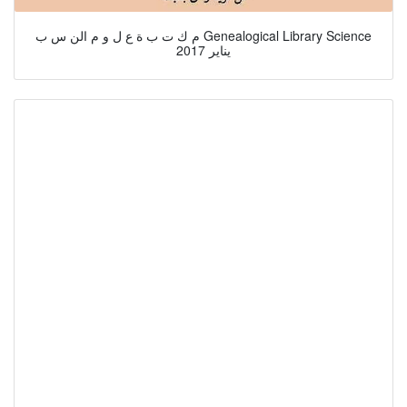
م ك ت ب ة ع ل و م الن س ب Genealogical Library Science
يناير 2017