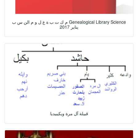
م ك ت ب ة ع ل و م الن س ب Genealogical Library Science
يناير 2017
قبيلة آل مرة ويكيبيديا