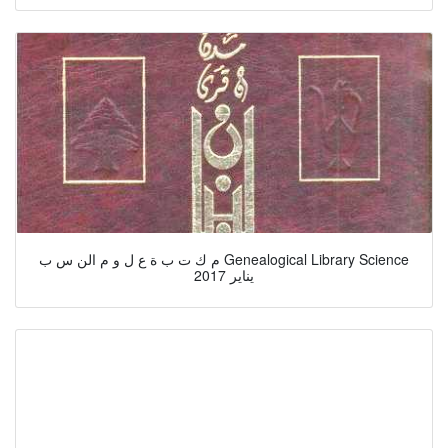
م ك ت ب ة ع ل و م الن س ب Genealogical Library Science
يناير 2017