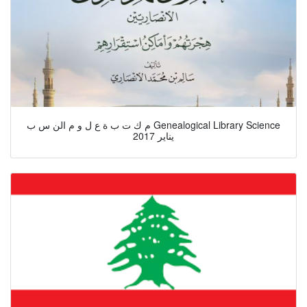
م ك ت ب ة ع ل و م الن س ب Genealogical Library Science
يناير 2017