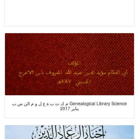
م ك ت ب ة ع ل و م الن س ب Genealogical Library Science
يناير 2017