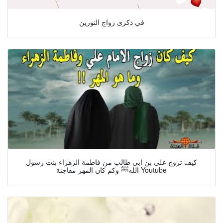
في ذكرى زواج النورين
كيف تزوج علي بن ابي طالب من فاطمة الزهراء بنت رسول
اللهﷺ وكم كان المهر مفاجئة Youtube