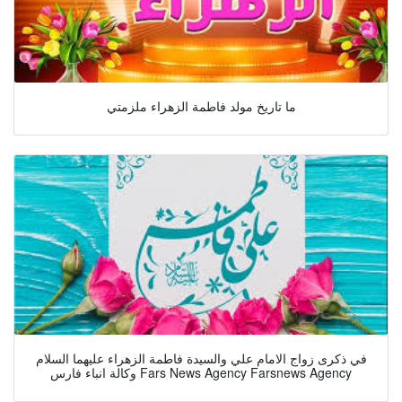
ما تاريخ مولد فاطمة الزهراء ملزمتي
في ذكرى زواج الامام علي والسيدة فاطمة الزهراء عليهما السلام
وكالة انباء فارس Fars News Agency Farsnews Agency