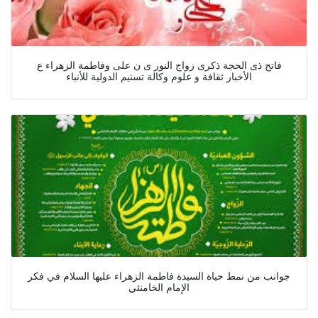
فاتح ذی الحجة ذکرى زواج النور ی ن علی وفاطمة الزهراء ع
الأخبار ثقافة و علوم وکالة تسنیم الدولیة للأنباء
جوانب من نمط حياة السيدة فاطمة الزهراء عليها السلام في فكر
الإمام الخامنئي