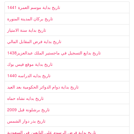
تاريخ بداية موسم العمرة 1441
تاريخ بركان المدينة المنورة
تاريخ بداية سنة الامتياز
تاريخ بداية فرض المقابل المالي
تاريخ بدايع التسجيل في ماجستير الملك عبدالعزيز1438
تاريخ بداية موقع فيس بوك
تاريخ بدايه الدراسه 1440
تاريخ بداية دوام الدوائر الحكومية بعد العيد
تاريخ بدايه نشاه حماه
تاريخ برشلونة قبل 2009
تاريخ بذر دوار الشمس
تاريخ بداية فرض الرسوم على التابعين في السعودية