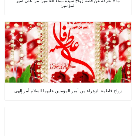
ما لا تعرفه عن قصة زواج سيدة نساء العالمين من علي أمير
المؤمنين
زواج فاطمة الزهراء من أمير المؤمنين عليهما السلام أمر إلهي