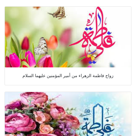
زواج فاطمة الزهراء من أمير المؤمنين عليهما السلام