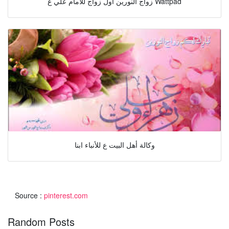
زواج النورين أول زواج للامام علي ع Wattpad
وكالة أهل البيت ع للأنباء ابنا
Source :
pinterest.com
Random Posts