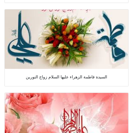
السيدة فاطمة الزهراء عليها السلام زواج النورين