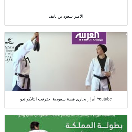
الأمير سعود بن نايف
أبرار بخاري قصة سعودية احترفت التايكواندو Youtube