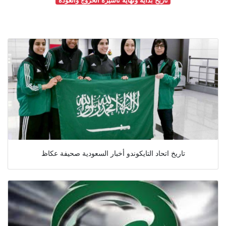
تاريخ اتحاد التايكوندو أخبار السعودية صحيفة عكاظ