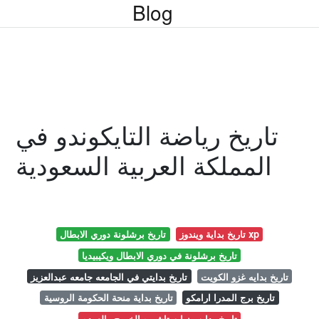
Blog
تاريخ رياضة التايكوندو في
المملكة العربية السعودية
تاريخ بداية ويندوز xp
تاريخ برشلونة دوري الابطال
تاريخ برشلونة في دوري الابطال ويكيبيديا
تاريخ بدايه غزو الكويت
تاريخ بدايتي في الجامعه جامعه عبدالعزيز
تاريخ برج المدرا ارامكو
تاريخ بداية منحة الحكومة الروسية
تاريخ بدايه ونهايه تاشيره الخروج والعوده