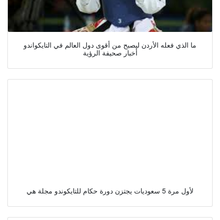
ما الذي فعله الأردن ليصبح من أقوى دول العالم في التايكواندو
أخبار صحيفة الرؤية
لأول مرة 5 سعوديات يجتزن دورة حكام للتايكوندو مجلة هي