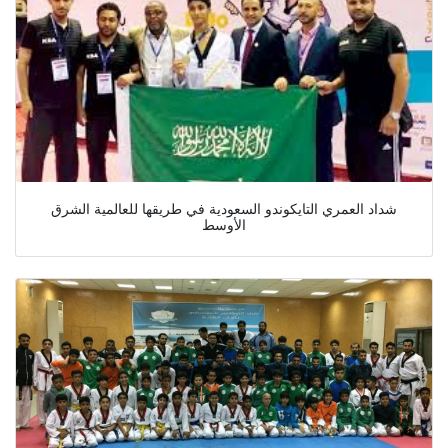
شداد العمري التايكوندو السعودية في طريقها للعالمية الشرق
الأوسط