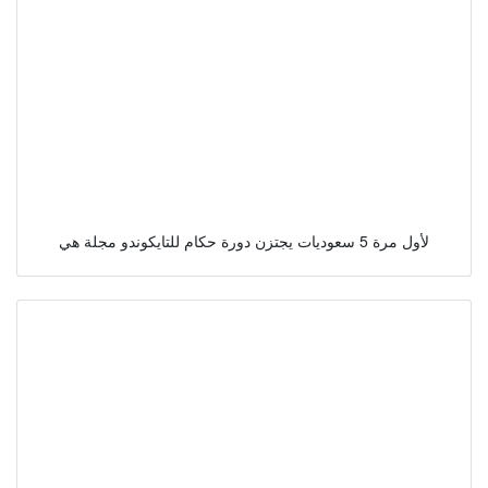
لأول مرة 5 سعوديات يجتزن دورة حكام للتايكوندو مجلة هي