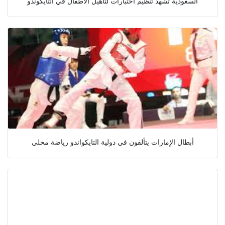
السعودية تشهد تنظيم اختبارات لتأهيل الاطفال في التايكوندو
أبطال الإمارات يتألقون في دولية التايكواندو رياضة محلي