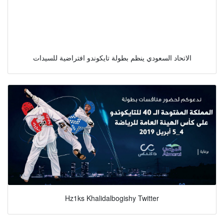
الاتحاد السعودي ينظم بطولة تايكوندو افتراضية للسيدات
Hz1ks Khalidalbogishy Twitter