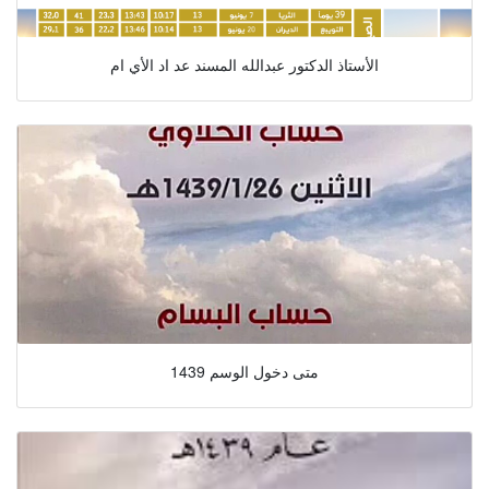
الأستاذ الدكتور عبدالله المسند عد اد الأي ام
متى دخول الوسم 1439