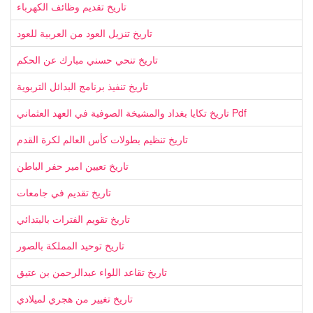
تاريخ تقديم وظائف الكهرباء
تاريخ تنزيل العود من العربية للعود
تاريخ تنحي حسني مبارك عن الحكم
تاريخ تنفيذ برنامج البدائل التربوية
تاريخ تكايا بغداد والمشيخة الصوفية في العهد العثماني Pdf
تاريخ تنظيم بطولات كأس العالم لكرة القدم
تاريخ تعيين امير حفر الباطن
تاريخ تقديم في جامعات
تاريخ تقويم الفترات بالبتدائي
تاريخ توحيد المملكة بالصور
تاريخ تقاعد اللواء عبدالرحمن بن عتيق
تاريخ تغيير من هجري لميلادي