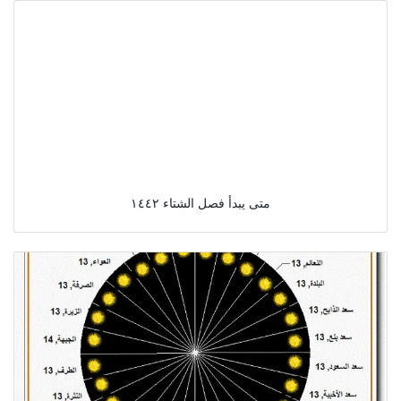
متى يبدأ فصل الشتاء ١٤٤٢