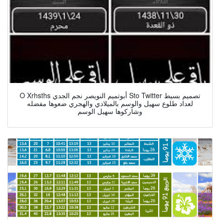
O Xrhsths أبوتميم النويصر نجم الجدي Sto Twitter تصميم بسيط
لعداد طلوع سهيل والوسم بالميلادي والهجري ضعوها مفضله
وشاركوها سهيل الوسم