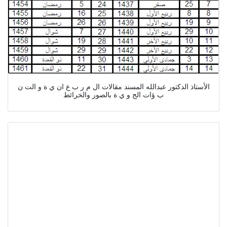
الأستاذ الدكتور عبدالله المسند مقالات ال م ر ب ع ان ي ة و الت ن
ب ؤات الج و ي ة بالصور والخرائط