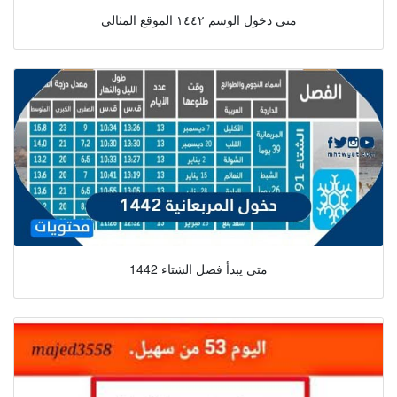
متى دخول الوسم ١٤٤٢ الموقع المثالي
متى يبدأ فصل الشتاء 1442