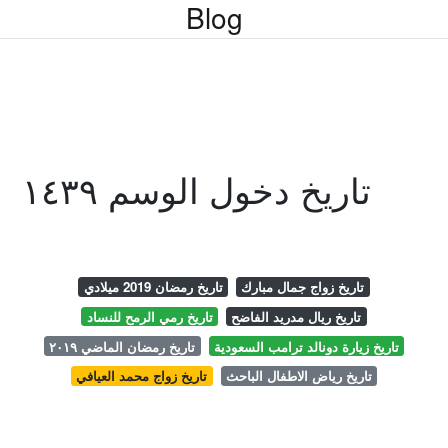
Blog
تاريخ دخول الوسم ١٤٣٩
تاريخ زواج جمال مبارك
تاريخ رمضان 2019 ميلادي
تاريخ ريال مدريد الفاضح
تاريخ رمي الرمح للنساد
تاريخ زيارة دونالد ترامب السعودية
تاريخ رمضان الماضي ٢٠١٩
تاريخ رياض الاطفال الباحث
تاريخ زواج محمد العيافي