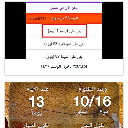
دخول الوسم ١٤٣٩ Youtube