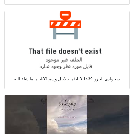
سد وادي الجزر 1439 3 14هـ جلاجل وسم 1439هـ ما شاء الله