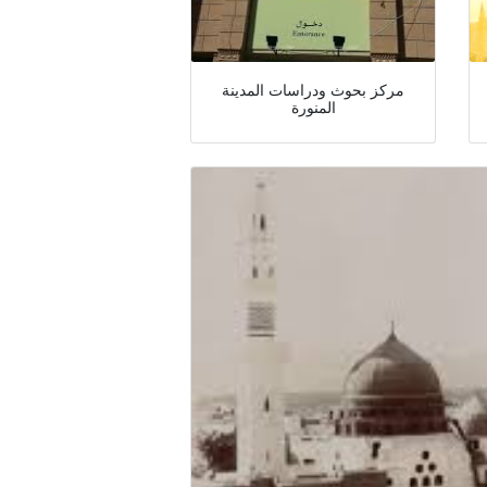
مركز بحوث ودراسات المدينة
المنورة