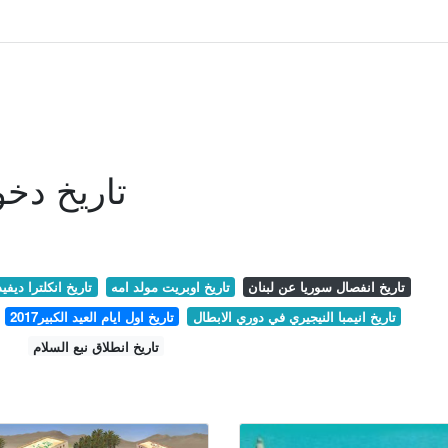
تاريخ دخو
تاريخ انفصال سوريا عن لبنان
تاريخ اوبريت مولد امه
تاريخ انكلترا ديفي
تاريخ انيمبا النيجيري في دوري الابطال
تاريخ اول ايام العيد الكبير2017
تاريخ انطلاق نبع السلام