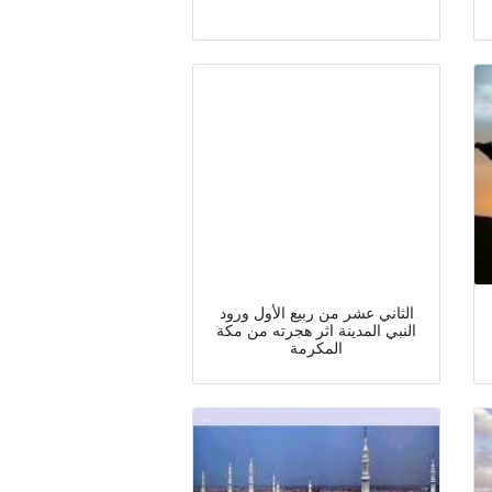
الثاني عشر من ربيع الأول ورود
النبي المدينة اثر هجرته من مكة
المكرمة