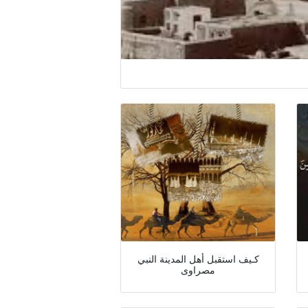
كـيف استقبل أهل المدينة النبي
مصراوى