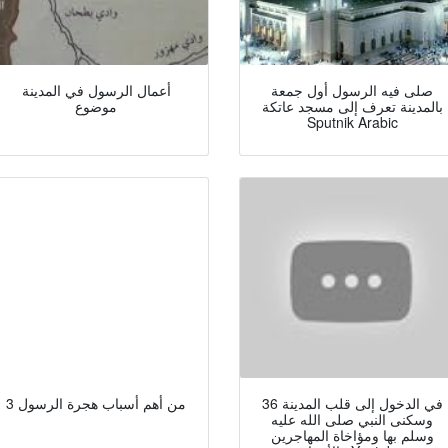
صلى فيه الرسول أول جمعة
أعمال الرسول في المدينة
بالمدينة تعرف إلى مسجد عاتكة
موضوع
Sputnik Arabic
36 في الدخول إلى قلب المدينة
3 من أهم أسباب هجرة الرسول
وسكنى النبي صلى الله عليه
وسلم بها ومؤاخاة المهاجرين