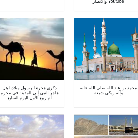
والأنصار Youtube
محمد بن عبد الله صلى الله عليه
ذكرى هجرة الرسول ميلاديا هل
وآله ويكي شيعة
هاجر النبى إلى المدينة فى محرم
أم ربيع الأول اليوم السابع