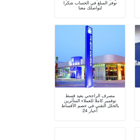
توفر المبلغ في الحساب شكرا
لتواصلك معنا
مصرف الراجحي يعيد قسط
نوفمبر كاملا للعملاء المتأثرين
بالخلل التقني في خصم الأقساط
أخبار 24