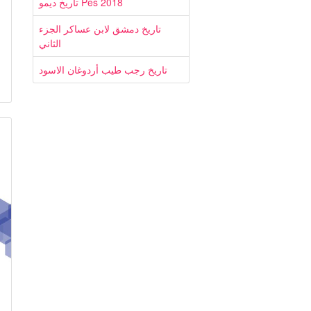
تاريخ ديمو Pes 2018
تاريخ دمشق لابن عساكر الجزء
الثاني
تاريخ رجب طيب أردوغان الاسود