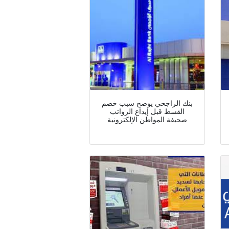
بنك الراجحي يوضح سبب خصم
القسط قبل إيداع الرواتب
صحيفة المواطن الإلكترونية