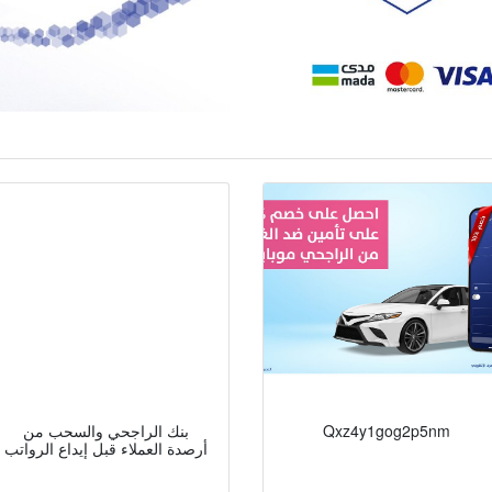
Qxz4y1gog2p5nm
بنك الراجحي والسحب من
أرصدة العملاء قبل إيداع الرواتب