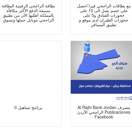
مع بطاقات الراجحي فيزا احصل
بطاقة الراجحي الرقمية البطاقة
على خصم يصل الى 10 على
مسبقة الدفع الأكثر مكافأة
حجوزات الفنادق و5 على
بالمملكة اطلبها الآن من تطبيق
حجوزات الطيران لدى موقع و
الراجحي موبايل حملها وتسوق
تطبيق المسافر
Al Rajhi Bank Jordan مصرف
0 برنامج تساهيل
الراجحي الأردن Publicaciones
Facebook