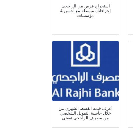
استخراج قرض من الراجحي
إجراءاتك مبسطة مع أحسن 4
مؤسسات
أعرف قيمة القسط الشهرى من
خلال حاسبة التمويل الشخصي
من مصرف الراجحي ثقفني