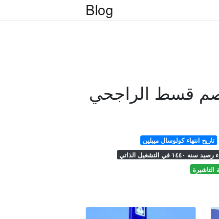
Blog
صم قسط الراجحي
تاريخ انتهاء كولوسال ميبلين
نه ١٤٤٠ في التشغيل الذاتي
ة التاشيرة