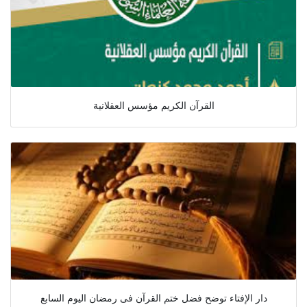
القرآن الكريم مؤسس العقلانية
دار الإفتاء توضح فضل ختم القرآن فى رمضان اليوم السابع