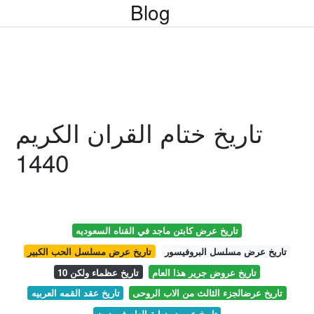
Blog
تاريخ ختام القران الكريم
1440
تاريخ عرض كابتن ماجد في القناه السعوديه
تاريخ عرض مسلسل البروفيسور
تاريخ عرض مسلسل الحب الكبير
تاريخ عروض جرير هذا العام
تاريخ عظماء ولكن 10
تاريخ عرضالجزء الثالث من الاب الروحى
تاريخ عقد القمه العربيه
تاريخ عروض نهاية العام في نون