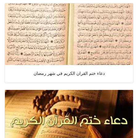
دعاء ختم القران الكريم في شهر رمضان