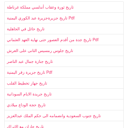
تاريخ ثورة وعقاب أندلسي مملكة غرناطة
تاريخ جزيرةجزيرة عبد الكوري اليمنية Pdf
تاريخ حائل في الجاهلية
تاريخ جدة من أقدم العصور حتى نهاية العهد العثماني Pdf
تاريخ جلوس رمسيس التانى على العرش
تاريخ جنازة جمال عبد الناصر
تاريخ جزيرة زقر اليمنية Pdf
تاريخ جهاز تخطيط القلب
تاريخ جريدة الايام السودانية
تاريخ حجة الوداع ميلادي
تاريخ جنوب السعودية وانضمامه الى حكم الملك عبدالعزيز
تاريخ جازان مع الاتراك