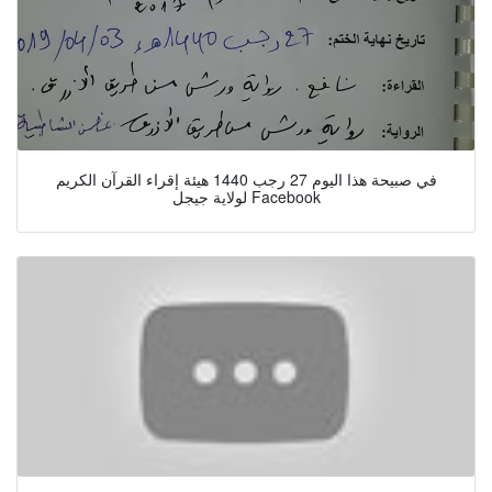
في صبيحة هذا اليوم 27 رجب 1440 هيئة إقراء القرآن الكريم
لولاية جيجل Facebook