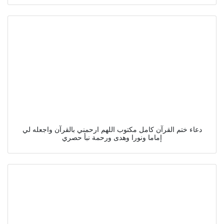
دعاء ختم القرآن كامل مكتوب اللهم ارحمني بالقرآن واجعله لي
إماما ونورا وهدى ورحمة نبأ حصري