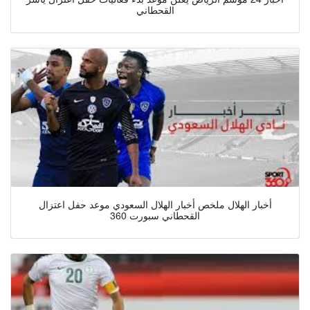
القحطاني
أخبار الهلال ملخص أخبار الهلال السعودي موعد حفل اعتزال
القحطاني سبورت 360