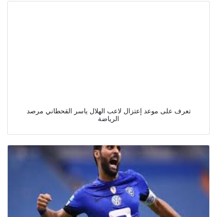
تعرف على موعد إعتزال لاعب الهلال ياسر القحطاني مرصد
الرياضة