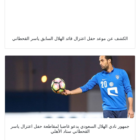
الكشف عن موعد حفل اعتزال قائد الهلال السابق ياسر القحطاني
جمهور نادي الهلال السعودي يدعو غاضبا لمقاطعة حفل اعتزال ياسر
القحطاني ستاد الأهلي