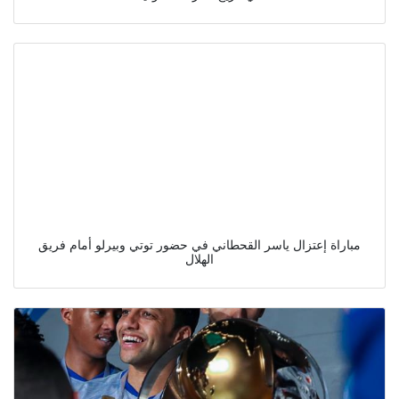
مباراة إعتزال ياسر القحطاني في حضور توتي وبيرلو أمام فريق
الهلال