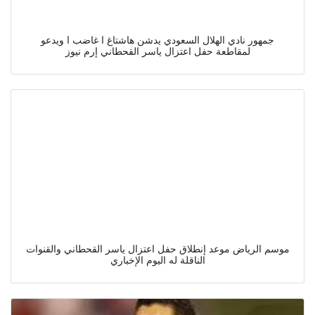
جمهور نادي الهلال السعودي يدشن هاشتاغ ا غاضب ا ويدعو
لمقاطعة حفل اعتزال ياسر القحطاني إرم نيوز
موسم الرياض موعد إنطلاق حفل اعتزال ياسر القحطاني والقنوات
الناقلة له اليوم الإخباري