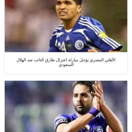
الأهلي المصري يؤجل مباراة اعتزال طارق التائب ضد الهلال
السعودي