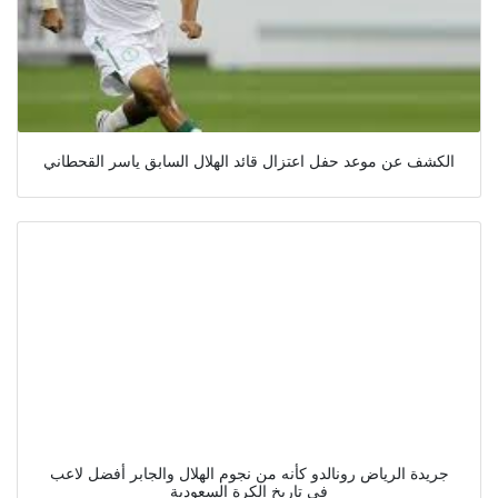
الكشف عن موعد حفل اعتزال قائد الهلال السابق ياسر القحطاني
جريدة الرياض رونالدو كأنه من نجوم الهلال والجابر أفضل لاعب
في تاريخ الكرة السعودية