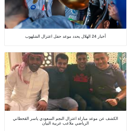
أخبار 24 الهلال يحدد موعد حفل اعتزال الشلهوب
الكشف عن موعد مباراة اعتزال النجم السعودي ياسر القحطاني
الرياضي ملاعب عربية البيان