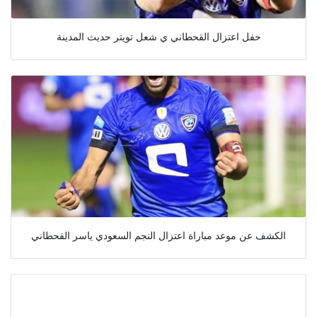
حفل اعتزال القحطاني ي شعل تويتر حديث المدينة
الكشف عن موعد مباراة اعتزال النجم السعودي ياسر القحطاني