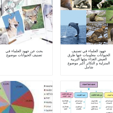
جهود العلماء في تصنيف
بحث عن جهود العلماء في
الحيوانات معلومات عنها طرق
تصنيف الحيوانات موضوع
العيش الغذاء بيئتها التربية
المنزلية و التكاثر أكبر موضوع
شامل