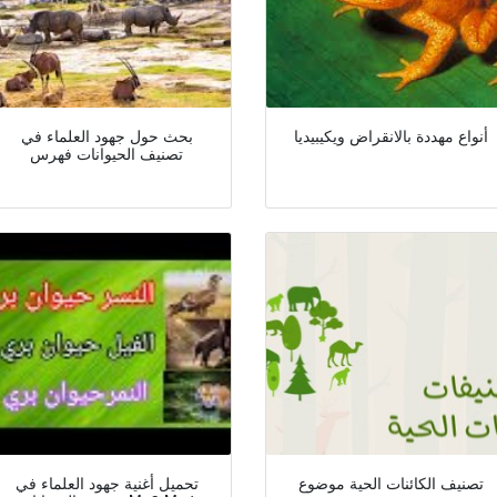
أنواع مهددة بالانقراض ويكيبيديا
بحث حول جهود العلماء في
تصنيف الحيوانات فهرس
تصنيف الكائنات الحية موضوع
تحميل أغنية جهود العلماء في