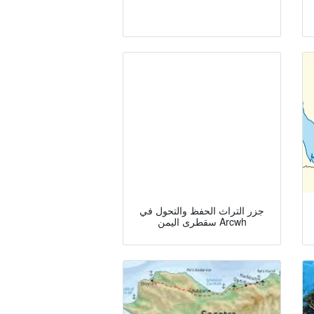
جزر التراث الحفظ والتحول في
سقطرى اليمن Arcwh