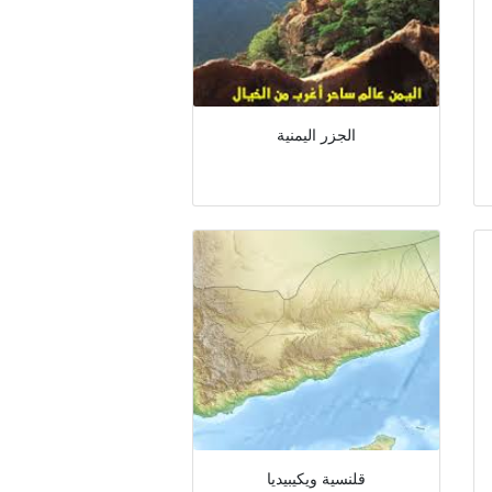
الجزر اليمنية
قلنسية ويكيبيديا