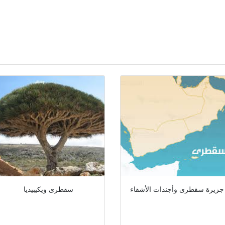
جزيرة سقطرى وأجندات الأشقاء
سقطرى ويكيبيديا