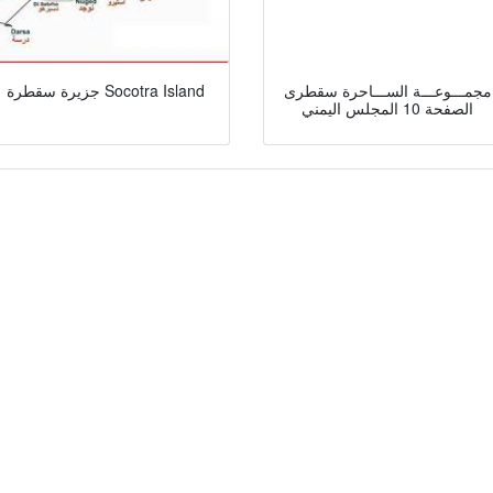
مجمـــوعـــة الســـاحرة سقطرى
جزيرة سقطرة Socotra Island
الصفحة 10 المجلس اليمني