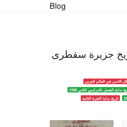
Blog
لال الاحمر في العالم العربي
يخ بداية الفصل تالدراسي الثاني 1440
تاريخ بداية الفترة الثانية