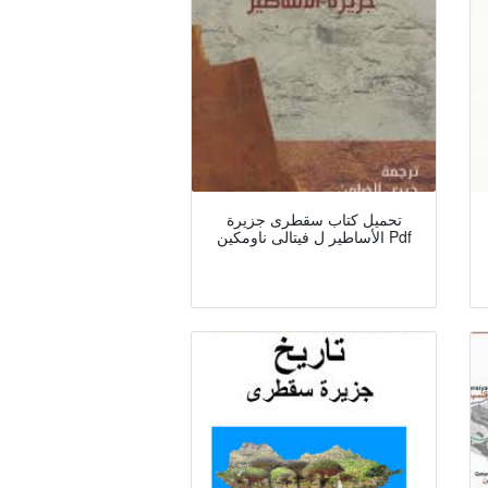
تحميل كتاب سقطرى جزيرة
الأساطير ل فيتالى ناومكين Pdf