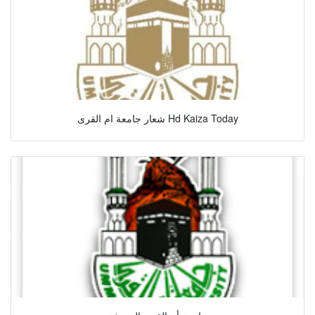
شعار جامعة ام القرى Hd Kaiza Today