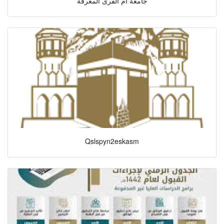
جامعة أم القرى المعرفة
Qslspyn2eskasm