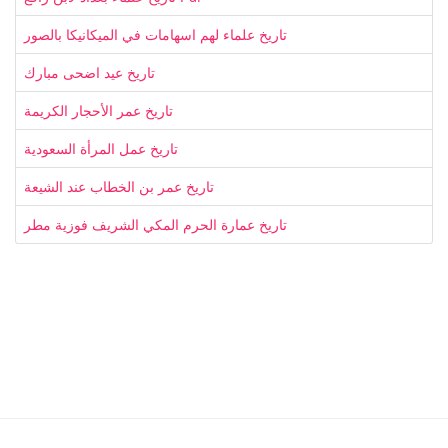
تاريخ علماء لهم اسهامات في الميكانيكا بالصور
تاريخ عيد اضحى مبارك
تاريخ عمر الأحجار الكريمة
تاريخ عمل المرأة السعودية
تاريخ عمر بن الخطاب عند الشيعة
تاريخ عمارة الحرم المكي الشريف فوزية مطر