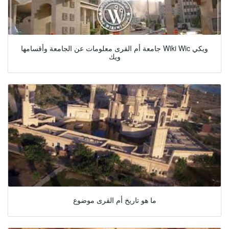
جامعة أم القرى معلومات عن الجامعة وأقسامها Wiki Wic ويكي
ويك
ما هو تاريخ أم القرى موضوع