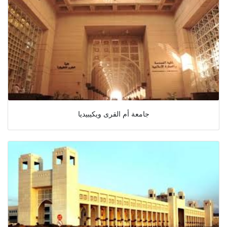
جامعة أم القرى ويكيبيديا