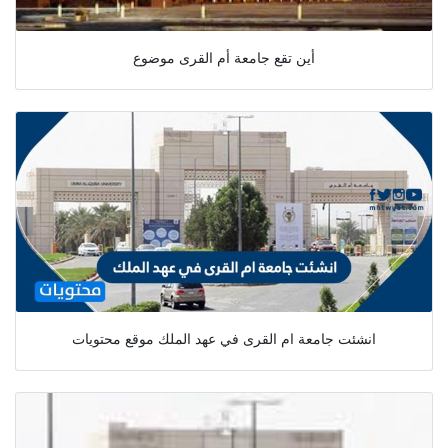
أين تقع جامعة أم القرى موضوع
انشئت جامعة ام القرى في عهد الملك موقع محتويات