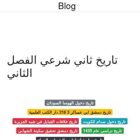
Blog
تاريخ ثاني شرعي الفصل
الثاني
تاريخ دخول الهوسا السودان
تاريخ دمشق ابن عساكر 3 218 دار الكتب العلمية
تاريخ دخول صدام للكويت
تاريخ خلافات القبايل في شبه الجزيرة
تاريخ دراسي عام 1435
تاريخ دمشق تحقيق سكينة الشهابي
تاريخ دراسة اتجاهات طلبة جامع البتراء