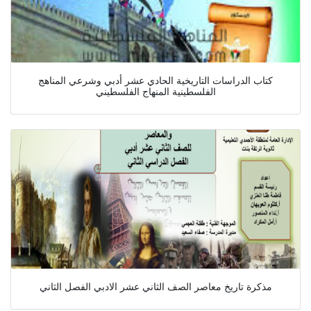
كتاب الدراسات التاريخية الحادي عشر أدبي وشرعي المناهج
الفلسطينية المنهاج الفلسطيني
مذكرة تاريخ معاصر الصف الثاني عشر الادبي الفصل الثاني