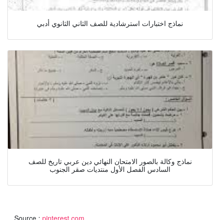
نماذج اختبارات استرشادية للصف الثاني الثانوي أدبي
نماذج وكالة بالصور الامتحان النهائي دين عربي تاريخ للصف
السادس الفصل الأول منتديات صقر الجنوب
Source :
pinterest.com