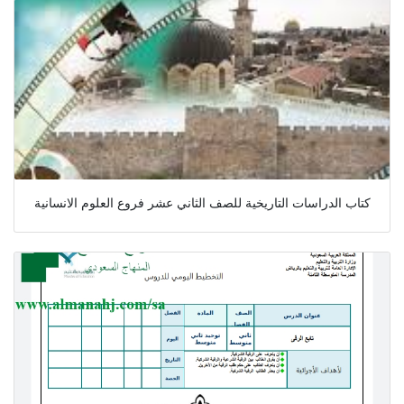
كتاب الدراسات التاريخية للصف الثاني عشر فروع العلوم الانسانية