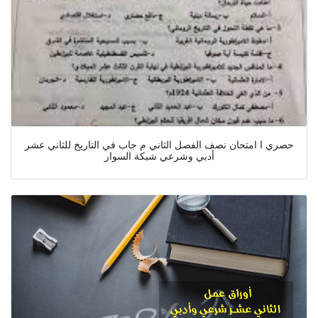
حصري ا امتحان نصف الفصل الثاني م جاب في التاريخ للثاني عشر
أدبي وشرعي شبكة السوار