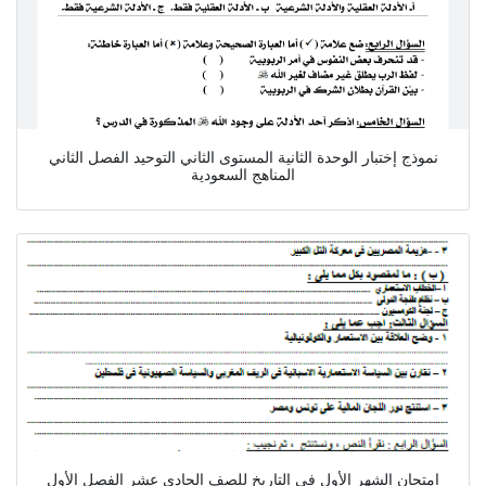
نموذج إختبار الوحدة الثانية المستوى الثاني التوحيد الفصل الثاني
المناهج السعودية
امتحان الشهر الأول في التاريخ للصف الحادي عشر الفصل الأول