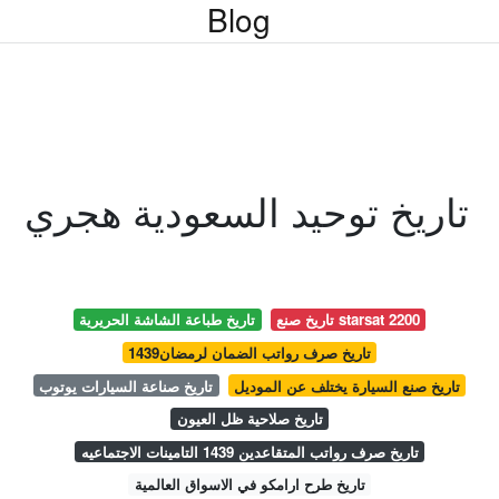
Blog
تاريخ توحيد السعودية هجري
تاريخ صنع starsat 2200
تاريخ طباعة الشاشة الحريرية
تاريخ صرف رواتب الضمان لرمضان1439
تاريخ صنع السيارة يختلف عن الموديل
تاريخ صناعة السيارات يوتوب
تاريخ صلاحية ظل العيون
تاريخ صرف رواتب المتقاعدين 1439 التامينات الاجتماعيه
تاريخ طرح ارامكو في الاسواق العالمية