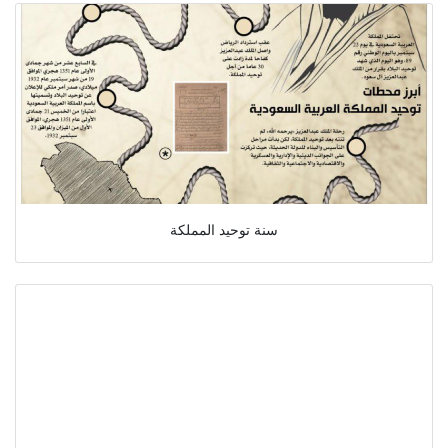
سنة توحيد المملكة