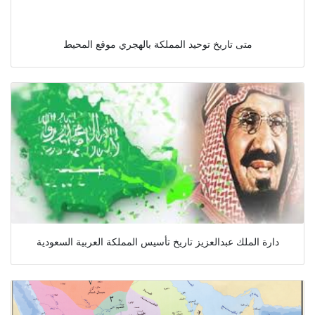
متى تاريخ توحيد المملكة بالهجري موقع المحيط
دارة الملك عبدالعزيز تاريخ تأسيس المملكة العربية السعودية