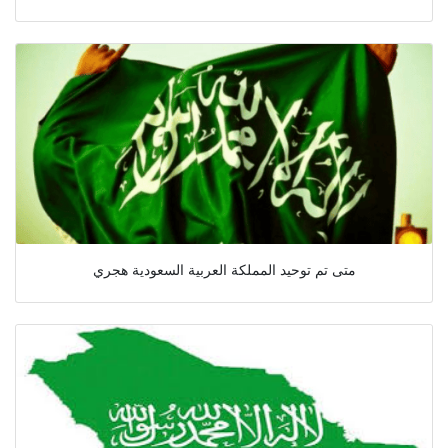
متى تم توحيد المملكة العربية السعودية هجري