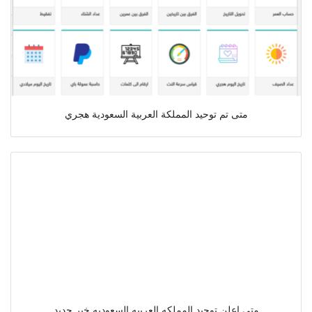
متى تم توحيد المملكة العربية السعودية هجري
متى اعلن توحيد المملكه العربيه السعوديه خبر جديد