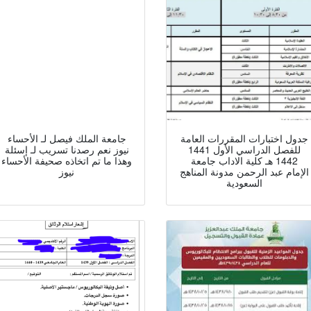
جدول اختبارات المقررات العامة
جامعة الملك فيصل لـ الأحساء
للفصل الدراسي الأول 1441
نيوز نعم رصدنا تسريب لـ إسئلة
1442 هـ كلية الاداب جامعة
وهذا ما تم اتخاذه صحيفة الأحساء
الإمام عبد الرحمن مدونة المناهج
نيوز
السعودية