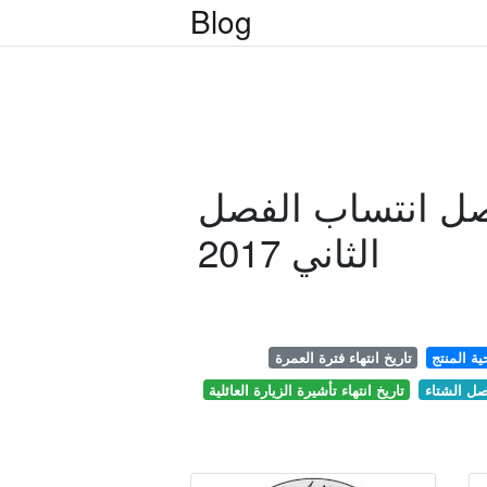
Blog
يصل انتساب الفصل
الثاني 2017
ية المنتج
تاريخ انتهاء فترة العمرة
فصل الشتاء
تاريخ انتهاء تأشيرة الزيارة العائلية